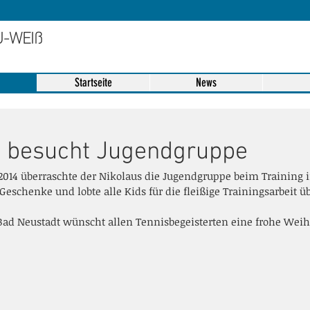
U-WEIß
Startseite
News
s besucht Jugendgruppe
.2014 überraschte der Nikolaus die Jugendgruppe beim Training 
eschenke und lobte alle Kids für die fleißige Trainingsarbeit üb
Bad Neustadt wünscht allen Tennisbegeisterten eine frohe Weihn