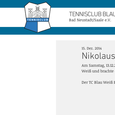
TENNISCLUB BLA
Bad Neustadt/Saale e.V.
15. Dez. 2014
Nikolau
Am Samstag, 13.12
Weiß und brachte G
Der TC Blau Weiß 