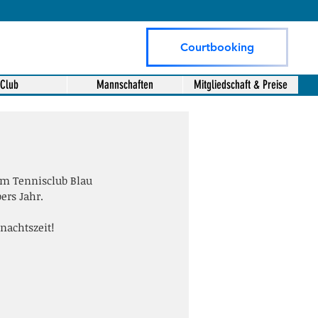
Courtbooking
Club
Mannschaften
Mitgliedschaft & Preise
im Tennisclub Blau 
ers Jahr.
achtszeit! 