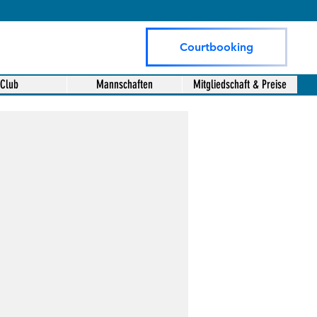
Courtbooking
Club
Mannschaften
Mitgliedschaft & Preise