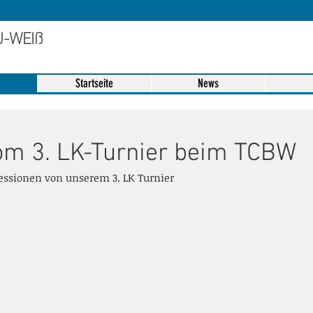
U-WEIß
Startseite
News
vom 3. LK-Turnier beim TCBW
essionen von unserem 3. LK Turnier 