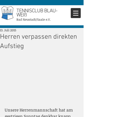
TENNISCLUB BLAU-
WEIß
Bad Neustadt/Saale e.V.
13. Juli 2015
Herren verpassen direkten
Aufstieg
Unsere Herrenmannschaft hat am 
gestrigen Sonntag denkbar knapp 