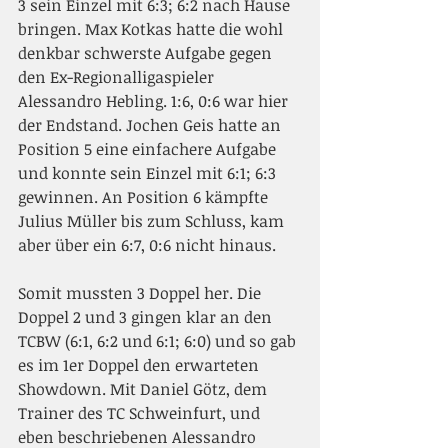
3 sein Einzel mit 6:3; 6:2 nach Hause 
bringen. Max Kotkas hatte die wohl 
denkbar schwerste Aufgabe gegen 
den Ex-Regionalligaspieler 
Alessandro Hebling. 1:6, 0:6 war hier 
der Endstand. Jochen Geis hatte an 
Position 5 eine einfachere Aufgabe 
und konnte sein Einzel mit 6:1; 6:3 
gewinnen. An Position 6 kämpfte 
Julius Müller bis zum Schluss, kam 
aber über ein 6:7, 0:6 nicht hinaus.  
Somit mussten 3 Doppel her. Die 
Doppel 2 und 3 gingen klar an den 
TCBW (6:1, 6:2 und 6:1; 6:0) und so gab 
es im 1er Doppel den erwarteten 
Showdown. Mit Daniel Götz, dem 
Trainer des TC Schweinfurt, und 
eben beschriebenen Alessandro 