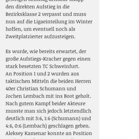
den direkten Aufstieg in die 
Bezirksklasse 2 verpasst und muss 
nun auf die Ligaeinteilung im Winter 
hoffen, um eventuell noch als 
Zweitplatzierter aufzusteigen.  
Es wurde, wie bereits erwartet, der 
große Aufstiegs-Kracher gegen einen 
stark besetzten TC Schweinfurt.  
An Position 1 und 2 wurden aus 
taktischen Mitteln die beiden Herren 
40er Christian Schumann und 
Jochen Lembach mit ins Boot geholt. 
Nach gutem Kampf beider Akteure 
musste man sich jedoch letztendlich 
deutlich mit 3:6, 1:6 (Schumann) und 
4:6, 0:6 (Lembach) geschlagen geben. 
Aleksey Kamenar konnte an Position 