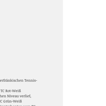
terfränkischen Tennis-
 TC Rot-Weiß 
en Niveau verlief, 
TC Grün-Weiß 