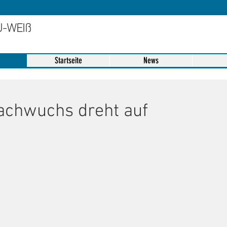
U-WEIß
Startseite
News
chwuchs dreht auf