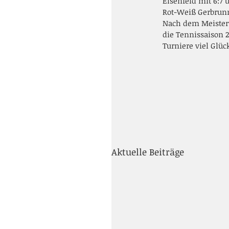
Elsenfeld mit 6:7
Rot-Weiß Gerbrunn
Nach dem Meisterti
die Tennissaison 
Turniere viel Glüc
Aktuelle Beiträge