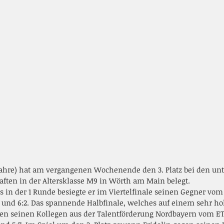
 Jahre) hat am vergangenen Wochenende den 3. Platz bei den un
aften in der Altersklasse M9 in Wörth am Main belegt.
 in der 1 Runde besiegte er im Viertelfinale seinen Gegner vom
 und 6:2. Das spannende Halbfinale, welches auf einem sehr hoh
egen seinen Kollegen aus der Talentförderung Nordbayern vom E