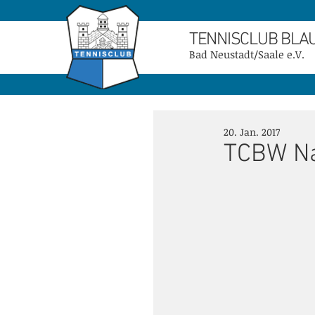
TENNISCLUB BLA
Bad Neustadt/Saale e.V.
20. Jan. 2017
TCBW Na