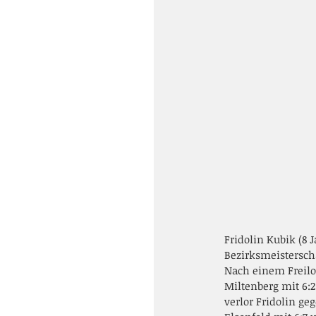
Fridolin Kubik (8
Bezirksmeistersch
Nach einem Freilos
Miltenberg mit 6:2
verlor Fridolin g