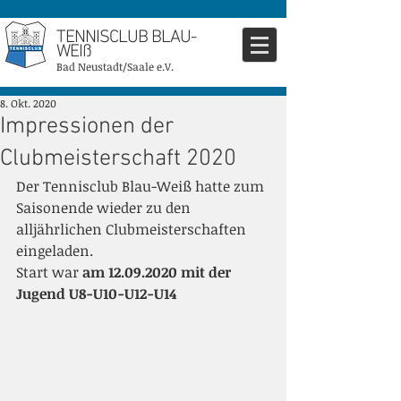
TENNISCLUB BLAU-
WEIß
Bad Neustadt/Saale e.V.
8. Okt. 2020
Impressionen der
Clubmeisterschaft 2020
Der Tennisclub Blau-Weiß hatte zum 
Saisonende wieder zu den 
alljährlichen Clubmeisterschaften 
eingeladen.
Start war 
am 12.09.2020 mit der 
Jugend U8-U10-U12-U14