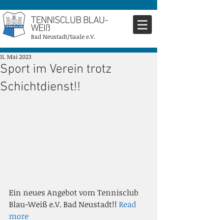
TENNISCLUB BLAU-
WEIß
Bad Neustadt/Saale e.V.
11. Mai 2023
Sport im Verein trotz
Schichtdienst!!
Ein neues Angebot vom Tennisclub 
Blau-Weiß e.V. Bad Neustadt!! 
Read 
more