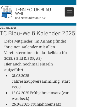
TENNISCLUB BLAU-
WEIß
Bad Neustadt/Saale e.V.
26. Jan. 2025
TC Blau-Weiß Kalender 2025
Liebe Mitglieder, im Anhang findet 
ihr einen Kalender mit allen 
Vereinsterminen in dunkelblau für 
2025. ( Bild & PDF, A3)
Hier auch nochmal einzeln 
aufgeführt:
21.03.2025 
Jahreshauptversammlung, Start 
17:00
12.04.2025 Frühjahrseinsatz (vor 
Averbeck)
26.04.2025 Frühjahrseinsatz 