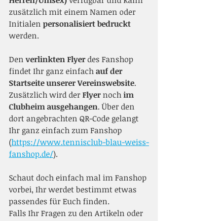
Herren/Unisex)
 verfügbar und kann 
zusätzlich mit einem Namen oder 
Initialen 
personalisiert bedruckt 
werden.
Den 
verlinkten Flyer
 des Fanshop 
findet Ihr ganz einfach 
auf der 
Startseite unserer Vereinswebsite
.
Zusätzlich wird der 
Flyer
 noch 
im 
Clubheim ausgehangen
. Über den 
dort angebrachten QR-Code gelangt 
Ihr ganz einfach zum Fanshop 
(
https://www.tennisclub-blau-weiss-
fanshop.de/
).
Schaut doch einfach mal im Fanshop 
vorbei, Ihr werdet bestimmt etwas 
passendes für Euch finden.
Falls Ihr Fragen zu den Artikeln oder 