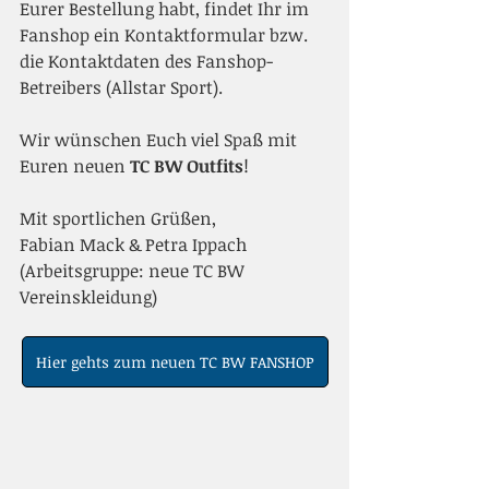
Eurer Bestellung habt, findet Ihr im 
Fanshop ein Kontaktformular bzw. 
die Kontaktdaten des Fanshop-
Betreibers (Allstar Sport).
Wir wünschen Euch viel Spaß mit 
Euren neuen 
TC BW Outfits
!
Mit sportlichen Grüßen,
Fabian Mack & Petra Ippach
(Arbeitsgruppe: neue TC BW 
Vereinskleidung)
Hier gehts zum neuen TC BW FANSHOP