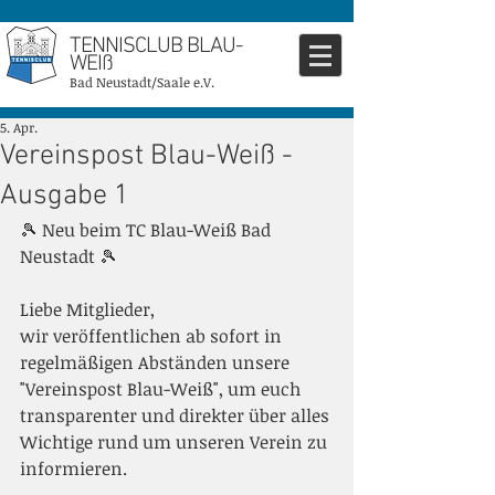
TENNISCLUB BLAU-
WEIß
Bad Neustadt/Saale e.V.
5. Apr.
Vereinspost Blau-Weiß -
Ausgabe 1
🎾 Neu beim TC Blau-Weiß Bad 
Neustadt 🎾
Liebe Mitglieder,
wir veröffentlichen ab sofort in 
regelmäßigen Abständen unsere 
"Vereinspost Blau-Weiß", um euch 
transparenter und direkter über alles 
Wichtige rund um unseren Verein zu 
informieren.