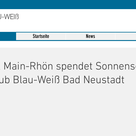
U-WEIß
Startseite
News
 Main-Rhön spendet Sonnens
lub Blau-Weiß Bad Neustadt