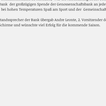
 Dank  der großzügigen Spende der Genossenschaftsbank an jed
 bei hohen Temperaturen Spaß am Sport und der  Gemeinschaft
e Schirme und wünschte viel Erfolg für die kommende Saison.