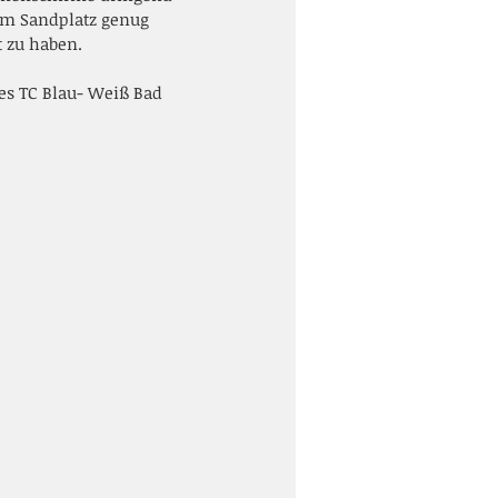
em Sandplatz genug  
 zu haben.