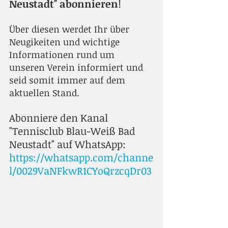
Neustadt" abonnieren
!
Über diesen werdet Ihr über 
Neugikeiten und wichtige 
Informationen rund um 
unseren Verein informiert und 
seid somit immer auf dem 
aktuellen Stand.
Abonniere den Kanal 
"Tennisclub Blau-Weiß Bad 
Neustadt" auf WhatsApp:
https://whatsapp.com/channe
l/0029VaNFkwR1CYoQrzcqDr03