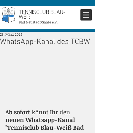
TENNISCLUB BLAU-
WEIß
Bad Neustadt/Saale e.V.
28. März 2024
WhatsApp-Kanal des TCBW
Ab sofort
 könnt Ihr den 
neuen Whatsapp-Kanal
"Tennisclub Blau-Weiß Bad 