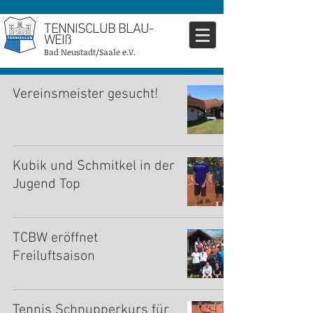
TENNISCLUB BLAU-
WEIß
Bad Neustadt/Saale e.V.
Vereinsmeister gesucht!
Kubik und Schmitkel in der
Jugend Top
TCBW eröffnet
Freiluftsaison
Tennis Schnupperkurs für