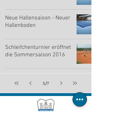
Neue Hallensaison - Neuer
Hallenboden
Schleifchenturnier eröffnet
die Sommersaison 2016
5
/
7
Tennisclub Blau-Weiß