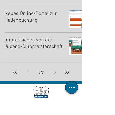
Neues Online-Portal zur
Hallenbuchung
Impressionen von der
Jugend-Clubmeisterschaft
3
/
7
Tennisclub Blau-Weiß